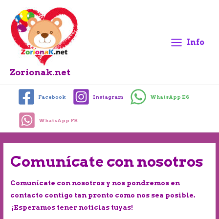
Info
Main
Menu
Zorionak.net
Facebook
Instagram
WhatsApp ES
WhatsApp FR
Comunícate con nosotros
Comunícate con nosotros y nos pondremos en
contacto contigo tan pronto como nos sea posible.
¡Esperamos tener noticias tuyas!